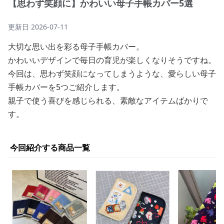
【思わず笑顔に】かわいい母子手帳カバー5選
更新日
2026-07-11
大切な思い出を彩る母子手帳カバー。
かわいいデザインで毎日の育児が楽しくなりそうですね。
今回は、思わず笑顔になってしまうような、愛らしい母子
手帳カバーを5つご紹介します。
親子で使う喜びを感じられる、素敵なアイテムばかりで
す。
今回紹介する商品一覧