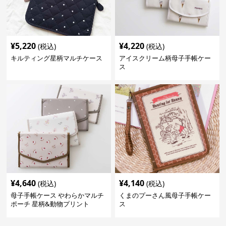
¥
5,220
¥
4,220
(税込)
(税込)
キルティング星柄マルチケース
アイスクリーム柄母子手帳ケー
ス
¥
4,640
¥
4,140
(税込)
(税込)
母子手帳ケース やわらかマルチ
くまのプーさん風母子手帳ケー
ポーチ 星柄&動物プリント
ス