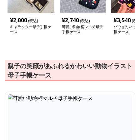
¥
2,000
¥
2,740
¥
3,540
(税込)
(税込)
(税込
キャラクター母子手帳ケ
可愛い動物柄マルチ母子
ゾウさんいっぱ
ース
手帳ケース
帳ケース
親子の笑顔があふれるかわいい動物イラスト
母子手帳ケース