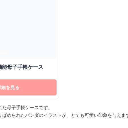
機能母子手帳ケース
詳細を見る
れた母子手帳ケースです。
りばめられたパンダのイラストが、とても可愛い印象を与えま