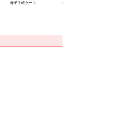
母子手帳ケース
母子手帳ケース
母子手帳ケース