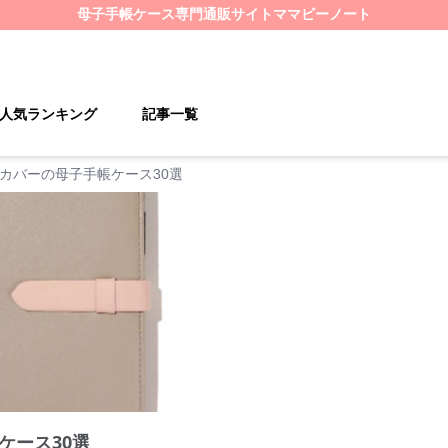
母子手帳ケース
専門通販サイト
ママビーノート
人気ランキング
記事一覧
カバーの母子手帳ケース30選
ケース30選