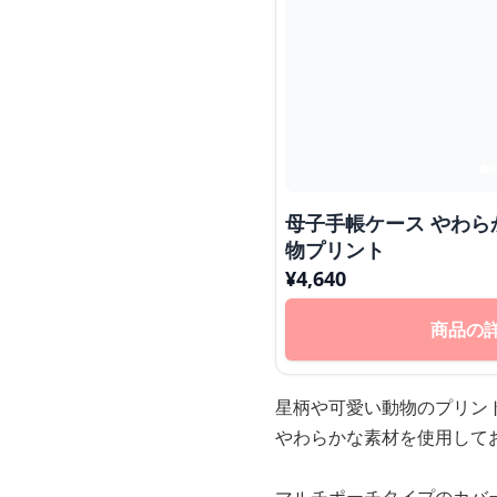
母子手帳ケース やわらかマルチポーチ 星柄&動
物プリント
¥
4,640
商品の
星柄や可愛い動物のプリン
やわらかな素材を使用して