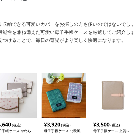
り収納できる可愛いカバーをお探しの方も多いのではないでし
機能性を兼ね備えた可愛い母子手帳ケースを厳選してご紹介し
見つけることで、毎日の育児がより楽しく快適になります。
4,640
¥
3,920
¥
3,500
(税込)
(税込)
(税込)
子手帳ケース やわら
母子手帳ケース 北欧風
母子手帳ケース 上質レ