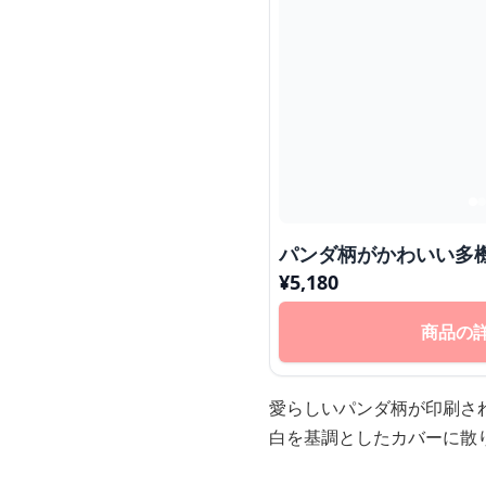
パンダ柄がかわいい多
¥
5,180
商品の
愛らしいパンダ柄が印刷さ
白を基調としたカバーに散