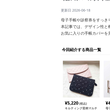
更新日
2026-06-18
母子手帳や診察券をすっき
本記事では、デザイン性と
お気に入りの手帳カバーを
今回紹介する商品一覧
¥
5,220
¥
(税込)
キルティング星柄マルチ
母