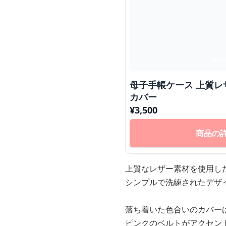
母子手帳ケース 上質レザー仕様のシンプル手帳
カバー
¥
3,500
商品の
上質なレザー素材を使用し
シンプルで洗練されたデザ
落ち着いた色合いのカバー
ピンクのベルトがアクセン