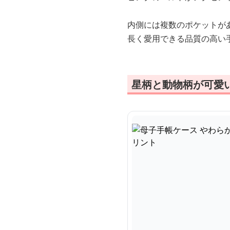
内側には複数のポケットが
長く愛用できる品質の高い
星柄と動物柄が可愛