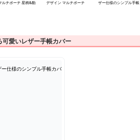
マルチポーチ 星柄&動
デザイン マルチポーチ
ザー仕様のシンプル手帳
プリント
カバー
る可愛いレザー手帳カバー