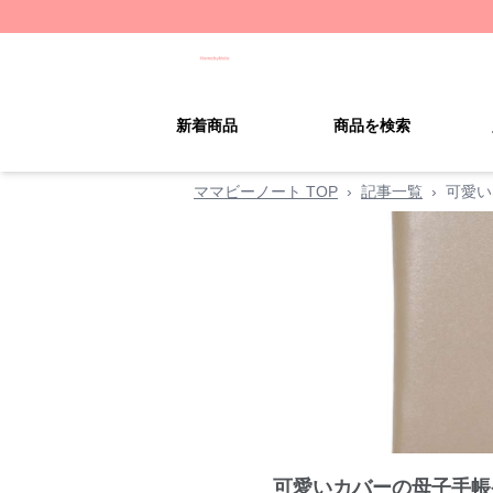
新着商品
商品を検索
ママビーノート TOP
›
記事一覧
›
可愛い
可愛いカバーの母子手帳