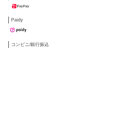
Paidy
コンビニ/銀行振込