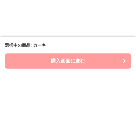
選択中の商品: カーキ
選択中の商品: カーキ
購入画面に進む
購入画面に進む