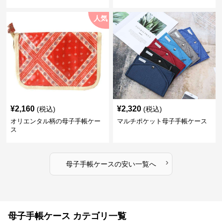
人気
¥
2,160
¥
2,320
(税込)
(税込)
オリエンタル柄の母子手帳ケー
マルチポケット母子手帳ケース
ス
›
母子手帳ケース
の
安い
一覧へ
母子手帳ケース カテゴリ一覧