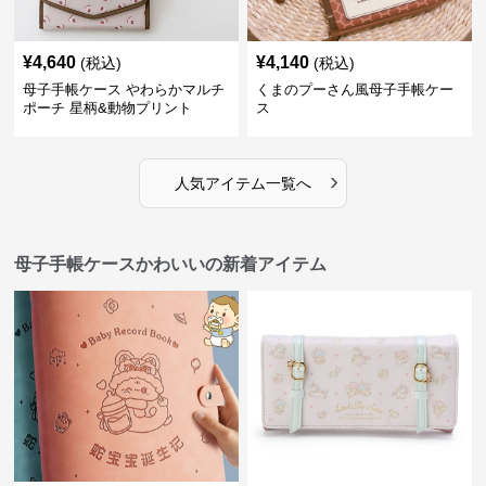
¥
4,640
¥
4,140
(税込)
(税込)
母子手帳ケース やわらかマルチ
くまのプーさん風母子手帳ケー
ポーチ 星柄&動物プリント
ス
›
人気アイテム一覧へ
母子手帳ケースかわいいの新着アイテム