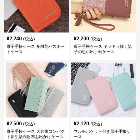
¥
2,240
¥
2,200
(税込)
(税込)
母子手帳ケース 多機能パスポー
母子手帳ケース キラキラ輝く親
トケース
子の思い出手帳ケース
¥
2,500
¥
2,120
(税込)
(税込)
母子手帳ケース 大容量コンパク
マルチポケット付き母子手帳ケ
ト新生活長財布お出かけケース
ース