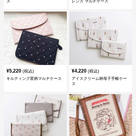
ス
レンズ マルチケース
¥
5,220
¥
4,220
(税込)
(税込)
キルティング星柄マルチケース
アイスクリーム柄母子手帳ケー
ス