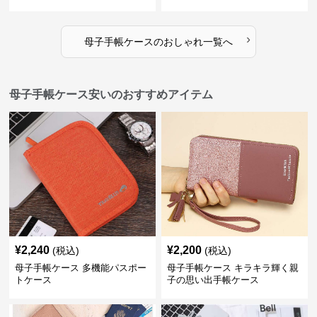
›
母子手帳ケース
の
おしゃれ
一覧へ
母子手帳ケース安いのおすすめアイテム
¥
2,240
¥
2,200
(税込)
(税込)
母子手帳ケース 多機能パスポー
母子手帳ケース キラキラ輝く親
トケース
子の思い出手帳ケース