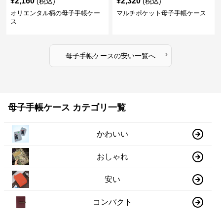
¥
2,160
¥
2,320
(税込)
(税込)
オリエンタル柄の母子手帳ケー
マルチポケット母子手帳ケース
ス
›
母子手帳ケース
の
安い
一覧へ
母子手帳ケース カテゴリ一覧
かわいい
おしゃれ
安い
コンパクト