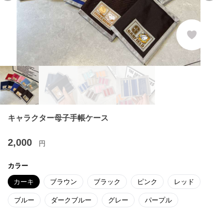
キャラクター母子手帳ケース
2,000
円
カラー
カーキ
ブラウン
ブラック
ピンク
レッド
ブルー
ダークブルー
グレー
パープル