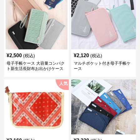
¥
2,500
¥
2,120
(税込)
(税込)
母子手帳ケース 大容量コンパク
マルチポケット付き母子手帳ケ
ト新生活長財布お出かけケース
ース
人気