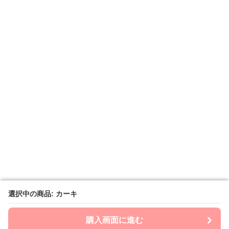
選択中の商品: カーキ
選択中の商品: カーキ
購入画面に進む
購入画面に進む