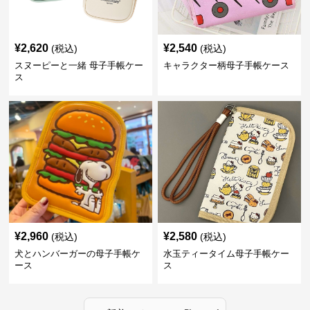
¥
2,620
¥
2,540
(税込)
(税込)
スヌーピーと一緒 母子手帳ケー
キャラクター柄母子手帳ケース
ス
¥
2,960
¥
2,580
(税込)
(税込)
犬とハンバーガーの母子手帳ケ
水玉ティータイム母子手帳ケー
ース
ス