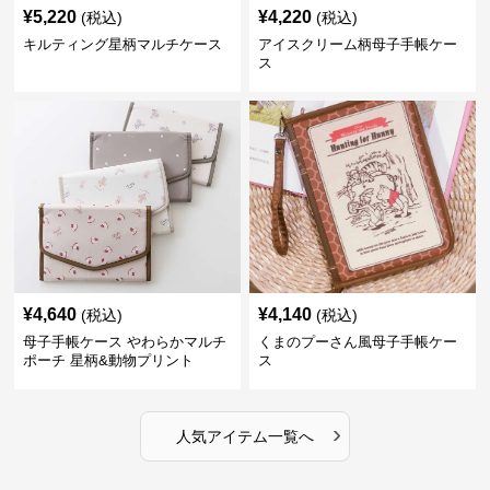
¥
5,220
¥
4,220
(税込)
(税込)
キルティング星柄マルチケース
アイスクリーム柄母子手帳ケー
ス
¥
4,640
¥
4,140
(税込)
(税込)
母子手帳ケース やわらかマルチ
くまのプーさん風母子手帳ケー
ポーチ 星柄&動物プリント
ス
›
人気アイテム一覧へ