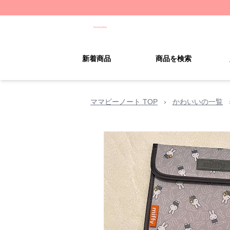
新着商品
商品を検索
ママビーノート TOP
›
かわいいの一覧