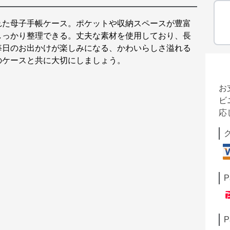
れた母子手帳ケース。ポケットや収納スペースが豊富
しっかり整理できる。丈夫な素材を使用しており、長
毎日のお出かけが楽しみになる、かわいらしさ溢れる
のケースと共に大切にしましょう。
お
ビ
応
P
P