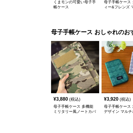
くまモンの可愛い母子手
母子手帳ケース 
帳ケース
ィー&フレンズ 
ース
母子手帳ケース
おしゃれ
のお
¥
3,880
¥
3,920
(税込)
(税込)
母子手帳ケース 多機能
母子手帳ケース 
ミリタリー風ノートカバ
デザイン マルチ
ー