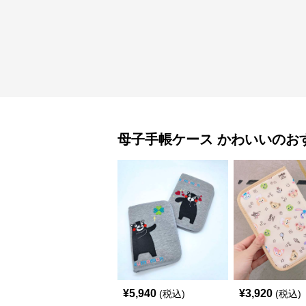
母子手帳ケース
かわいい
のお
¥
5,940
¥
3,920
(税込)
(税込)