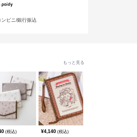
コンビニ/銀行振込
もっと見る
40
¥
4,140
¥
4,060
(税込)
(税込)
(税込)