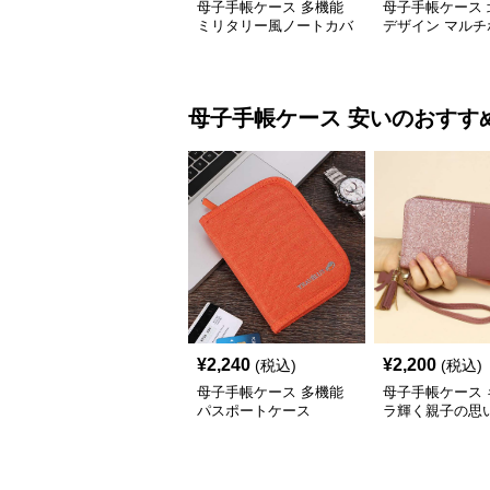
母子手帳ケース 多機能
母子手帳ケース 
ミリタリー風ノートカバ
デザイン マルチ
ー
母子手帳ケース
安い
のおすす
¥
2,240
¥
2,200
(税込)
(税込)
母子手帳ケース 多機能
母子手帳ケース 
パスポートケース
ラ輝く親子の思
ケース