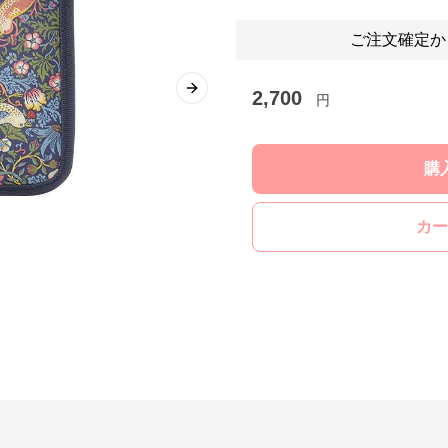
ご注文確定か
2,700
Next slide
円
購
カー