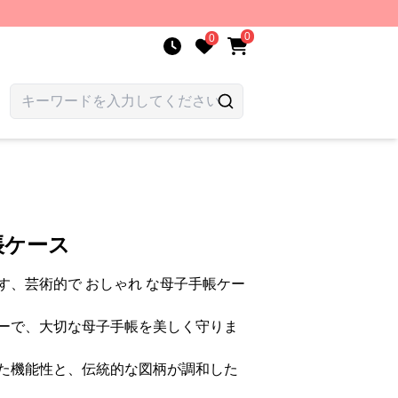
0
0
帳ケース
す、芸術的で おしゃれ な母子手帳ケー
ーで、大切な母子手帳を美しく守りま
た機能性と、伝統的な図柄が調和した