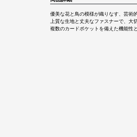
優美な花と鳥の模様が織りなす、芸術的
上質な生地と丈夫なファスナーで、大
複数のカードポケットを備えた機能性