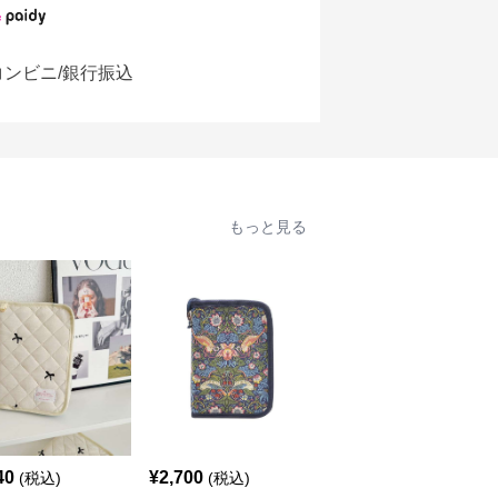
コンビニ/銀行振込
もっと見る
40
¥
2,700
¥
3,420
(税込)
(税込)
(税込)