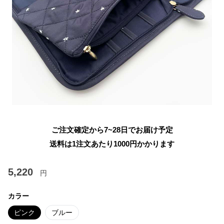
ご注文確定から7~28日でお届け予定
送料は1注文あたり
1000
円かかります
5,220
円
カラー
ピンク
ブルー