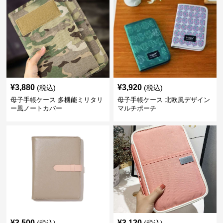
¥
3,880
¥
3,920
(税込)
(税込)
母子手帳ケース 多機能ミリタリ
母子手帳ケース 北欧風デザイン
ー風ノートカバー
マルチポーチ
¥
3,500
¥
3,120