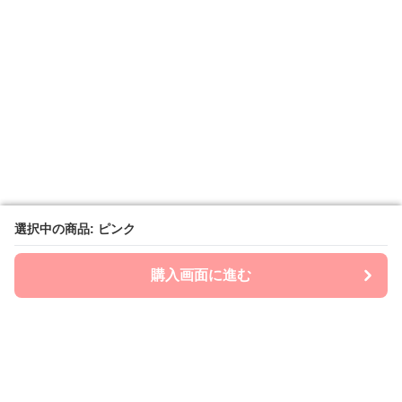
選択中の商品: ピンク
選択中の商品: ピンク
購入画面に進む
購入画面に進む