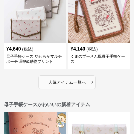
¥
4,640
¥
4,140
(税込)
(税込)
母子手帳ケース やわらかマルチ
くまのプーさん風母子手帳ケー
ポーチ 星柄&動物プリント
ス
›
人気アイテム一覧へ
母子手帳ケースかわいいの新着アイテム