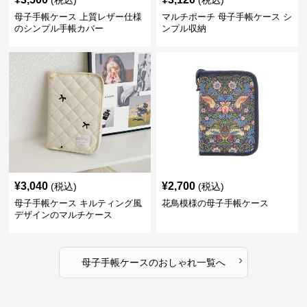
(税込)
(税込)
母子手帳ケース 上質レザー仕様
マルチポーチ 母子手帳ケース シ
のシンプル手帳カバー
ンプル収納
¥
3,040
¥
2,700
(税込)
(税込)
母子手帳ケース キルティング風
花鳥模様の母子手帳ケース
デザインのマルチケース
›
母子手帳ケース
の
おしゃれ
一覧へ