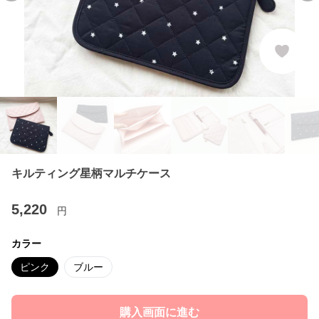
キルティング星柄マルチケース
5,220
円
カラー
ピンク
ブルー
購入画面に進む