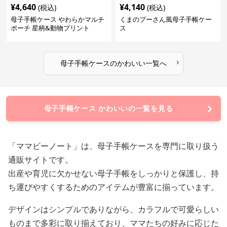
¥
4,640
¥
4,140
(税込)
(税込)
母子手帳ケース やわらかマルチ
くまのプーさん風母子手帳ケー
ポーチ 星柄&動物プリント
ス
›
母子手帳ケース
の
かわいい
一覧へ
母子手帳ケース かわいいの一覧を見る
「ママビーノート」は、母子手帳ケースを専門に取り扱う
通販サイトです。
出産や育児に欠かせない母子手帳をしっかりと保護し、持
ち運びやすくするためのアイテムが豊富に揃っています。
デザインはシンプルでありながら、カラフルで可愛らしい
ものまで多彩に取り揃えており、ママたちの好みに応じた