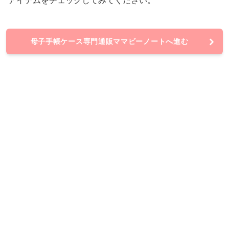
アイテムをチェックしてみてください。
母子手帳ケース専門通販ママビーノートへ進む