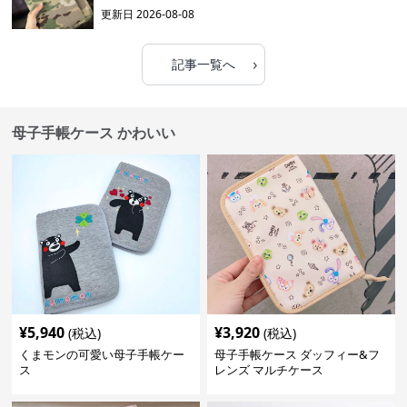
更新日
2026-08-08
›
記事一覧へ
母子手帳ケース かわいい
¥
5,940
¥
3,920
(税込)
(税込)
くまモンの可愛い母子手帳ケー
母子手帳ケース ダッフィー&フ
ス
レンズ マルチケース