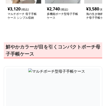
¥
3,120
¥
2,740
¥
3,580
(税込)
(税込)
(税込
マルチポーチ 母子手帳
多機能ポーチ型母子手帳
海の生き物柄マ
ケース シンプル収納
ケース
チ母子手帳ケー
鮮やかカラーが目を引くコンパクトポーチ母
子手帳ケース