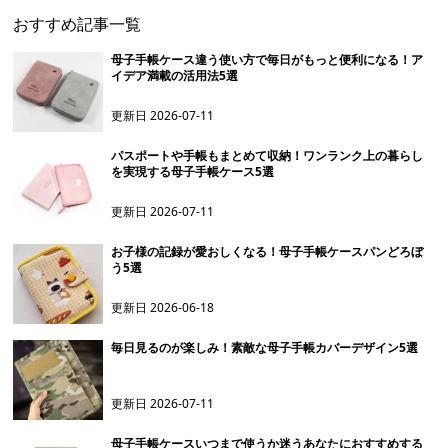
おすすめ記事一覧
母子手帳ケース違う使い方で毎日がもっと便利になる！ア
イデア満載の活用法5選
更新日
2026-07-11
パスポートや手帳もまとめて収納！ワンランク上の暮らし
を実現する母子手帳ケース5選
更新日
2026-07-11
お子様の記録が愛おしくなる！母子手帳ケースパンどろぼ
う5選
更新日
2026-06-18
毎日見るのが楽しみ！素敵な母子手帳カバーデザイン5選
更新日
2026-07-11
母子手帳ケースいつまで使うか迷うあなたにおすすめする