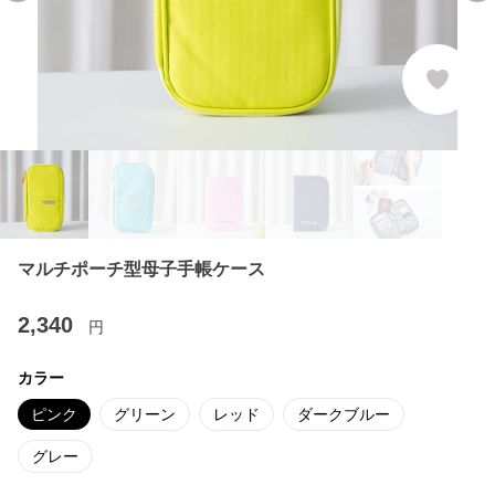
マルチポーチ型母子手帳ケース
2,340
円
カラー
ピンク
グリーン
レッド
ダークブルー
グレー