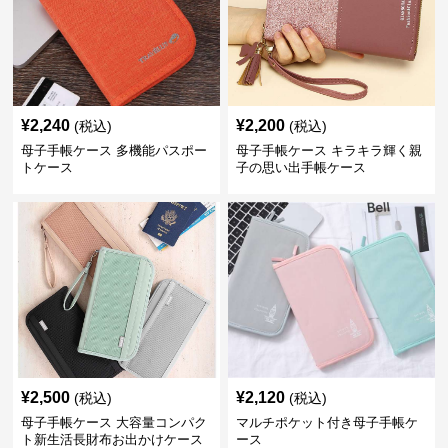
¥
2,240
¥
2,200
(税込)
(税込)
母子手帳ケース 多機能パスポー
母子手帳ケース キラキラ輝く親
トケース
子の思い出手帳ケース
¥
2,500
¥
2,120
(税込)
(税込)
母子手帳ケース 大容量コンパク
マルチポケット付き母子手帳ケ
ト新生活長財布お出かけケース
ース