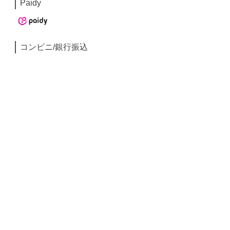
Paidy
コンビニ/銀行振込