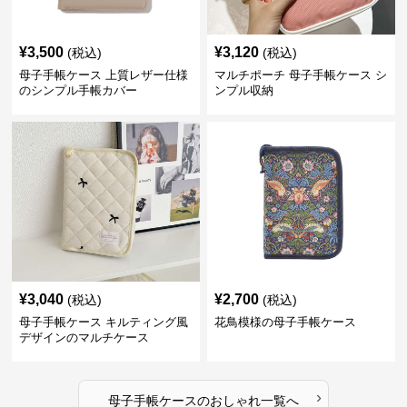
¥
3,500
¥
3,120
(税込)
(税込)
母子手帳ケース 上質レザー仕様
マルチポーチ 母子手帳ケース シ
のシンプル手帳カバー
ンプル収納
¥
3,040
¥
2,700
(税込)
(税込)
母子手帳ケース キルティング風
花鳥模様の母子手帳ケース
デザインのマルチケース
›
母子手帳ケース
の
おしゃれ
一覧へ