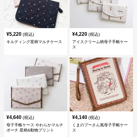
¥
5,220
¥
4,220
(税込)
(税込)
キルティング星柄マルチケース
アイスクリーム柄母子手帳ケー
ス
¥
4,640
¥
4,140
(税込)
(税込)
母子手帳ケース やわらかマルチ
くまのプーさん風母子手帳ケー
ポーチ 星柄&動物プリント
ス