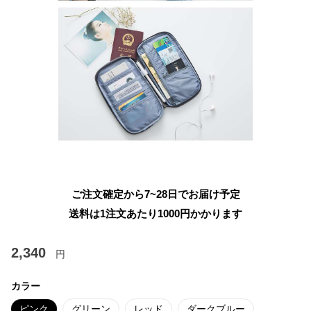
ご注文確定から7~28日でお届け予定
送料は1注文あたり
1000
円かかります
2,340
円
カラー
ピンク
グリーン
レッド
ダークブルー