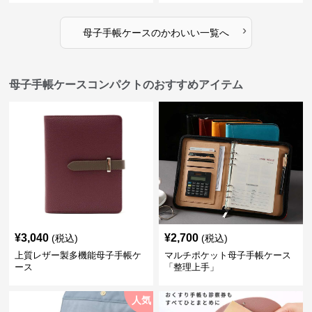
›
母子手帳ケース
の
かわいい
一覧へ
母子手帳ケースコンパクトのおすすめアイテム
¥
3,040
¥
2,700
(税込)
(税込)
上質レザー製多機能母子手帳ケ
マルチポケット母子手帳ケース
ース
「整理上手」
人気