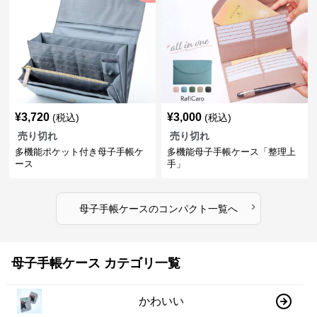
¥
3,720
¥
3,000
(税込)
(税込)
売り切れ
売り切れ
多機能ポケット付き母子手帳ケ
多機能母子手帳ケース「整理上
ース
手」
›
母子手帳ケース
の
コンパクト
一覧へ
母子手帳ケース カテゴリ一覧
かわいい