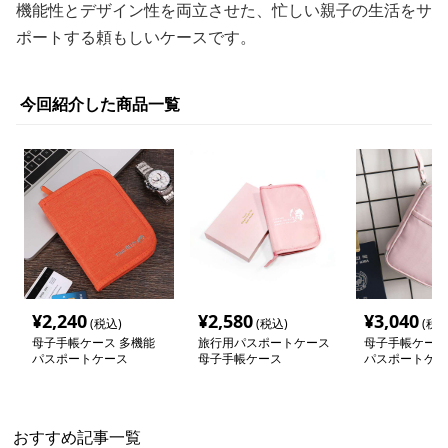
機能性とデザイン性を両立させた、忙しい親子の生活をサ
ポートする頼もしいケースです。
今回紹介した商品一覧
¥
2,240
¥
2,580
¥
3,040
(税込)
(税込)
(税込
母子手帳ケース 多機能
旅行用パスポートケース
母子手帳ケース
パスポートケース
母子手帳ケース
パスポートケー
おすすめ記事一覧