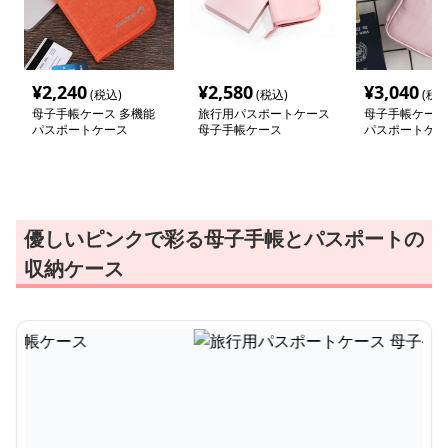
¥
2,240
¥
2,580
¥
3,040
(税込)
(税込)
(税込
母子手帳ケース 多機能
旅行用パスポートケース
母子手帳ケース
パスポートケース
母子手帳ケース
パスポートケー
優しいピンクで彩る母子手帳とパスポートの
収納ケース