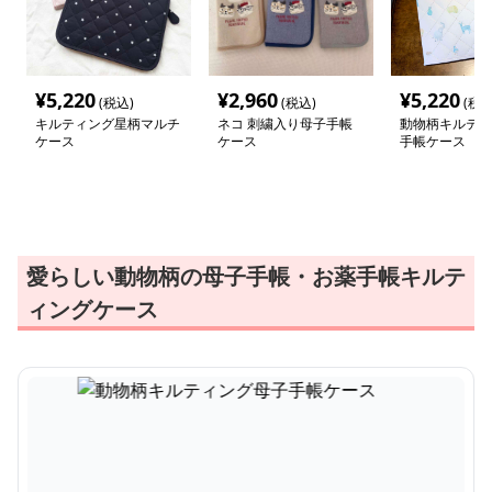
¥
5,220
¥
2,960
¥
5,220
(税込)
(税込)
(税込
キルティング星柄マルチ
ネコ 刺繍入り母子手帳
動物柄キルティ
ケース
ケース
手帳ケース
愛らしい動物柄の母子手帳・お薬手帳キルテ
ィングケース