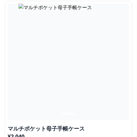
マルチポケット母子手帳ケース
¥
2,040