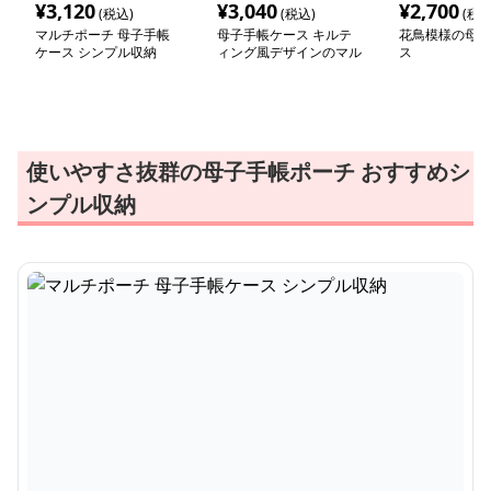
¥
3,120
¥
3,040
¥
2,700
(税込)
(税込)
(税込
マルチポーチ 母子手帳
母子手帳ケース キルテ
花鳥模様の母子
ケース シンプル収納
ィング風デザインのマル
ス
チケース
使いやすさ抜群の母子手帳ポーチ おすすめシ
ンプル収納