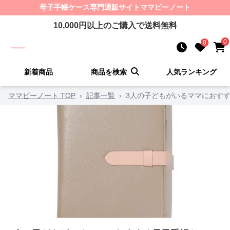
母子手帳ケース
専門通販サイト
ママビーノート
10,000
円以上のご購入で送料無料
0
0
新着商品
商品を検索
人気ランキング
ママビーノート TOP
›
記事一覧
›
3人の子どもがいるママにおすす