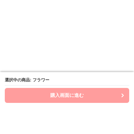
選択中の商品: フラワー
選択中の商品: フラワー
購入画面に進む
購入画面に進む