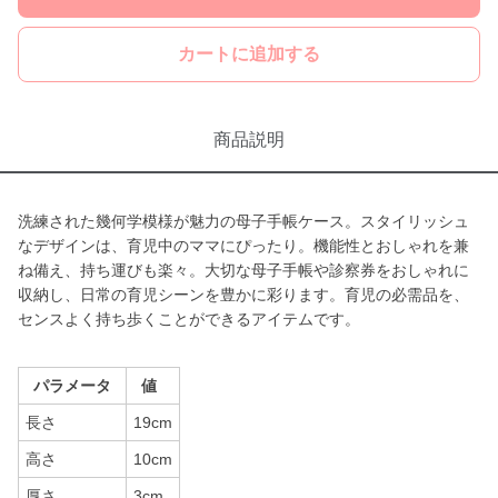
カートに追加する
商品説明
洗練された幾何学模様が魅力の母子手帳ケース。スタイリッシュ
なデザインは、育児中のママにぴったり。機能性とおしゃれを兼
ね備え、持ち運びも楽々。大切な母子手帳や診察券をおしゃれに
収納し、日常の育児シーンを豊かに彩ります。育児の必需品を、
センスよく持ち歩くことができるアイテムです。
パラメータ
値
長さ
19cm
高さ
10cm
厚さ
3cm