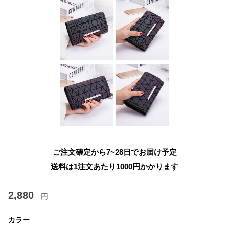
ご注文確定から7~28日でお届け予定
送料は1注文あたり
1000
円かかります
2,880
円
カラー