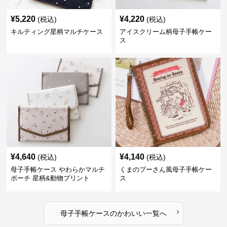
¥
5,220
¥
4,220
(税込)
(税込)
キルティング星柄マルチケース
アイスクリーム柄母子手帳ケー
ス
¥
4,640
¥
4,140
(税込)
(税込)
母子手帳ケース やわらかマルチ
くまのプーさん風母子手帳ケー
ポーチ 星柄&動物プリント
ス
›
母子手帳ケース
の
かわいい
一覧へ