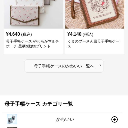
¥
4,640
¥
4,140
(税込)
(税込)
母子手帳ケース やわらかマルチ
くまのプーさん風母子手帳ケー
ポーチ 星柄&動物プリント
ス
›
母子手帳ケース
の
かわいい
一覧へ
母子手帳ケース カテゴリ一覧
かわいい