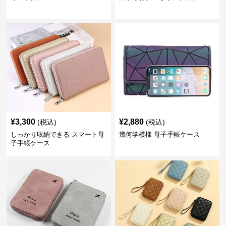
¥
3,300
¥
2,880
(税込)
(税込)
しっかり収納できる スマート母
幾何学模様 母子手帳ケース
子手帳ケース