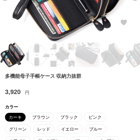
多機能母子手帳ケース 収納力抜群
3,920
円
カラー
カーキ
ブラウン
ブラック
ピンク
グリーン
レッド
イエロー
ブルー