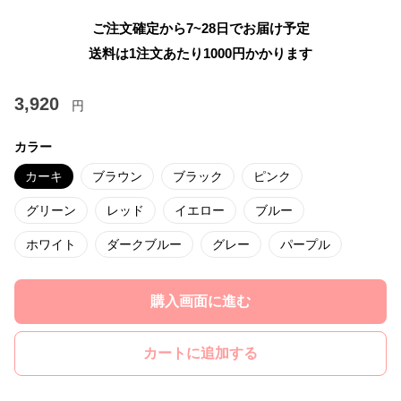
ご注文確定から7~28日でお届け予定
送料は1注文あたり
1000
円かかります
3,920
円
カラー
カーキ
ブラウン
ブラック
ピンク
グリーン
レッド
イエロー
ブルー
ホワイト
ダークブルー
グレー
パープル
購入画面に進む
カートに追加する