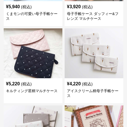
¥
5,940
¥
3,920
(税込)
(税込)
くまモンの可愛い母子手帳ケー
母子手帳ケース ダッフィー&フ
ス
レンズ マルチケース
¥
5,220
¥
4,220
(税込)
(税込)
キルティング星柄マルチケース
アイスクリーム柄母子手帳ケー
ス