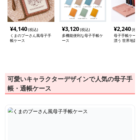
¥
4,140
¥
3,120
¥
2,240
(税込)
(税込)
(税込
くまのプーさん風母子手
多機能便利な母子手帳ケ
母子手帳ケース
帳ケース
ース
漂う 世界地図柄
帳・パスポート
可愛いキャラクターデザインで人気の母子手
帳・通帳ケース