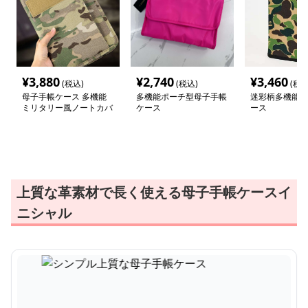
¥
3,880
¥
2,740
¥
3,460
(税込)
(税込)
(税込
母子手帳ケース 多機能
多機能ポーチ型母子手帳
迷彩柄多機能母
ミリタリー風ノートカバ
ケース
ース
ー
上質な革素材で長く使える母子手帳ケースイ
ニシャル