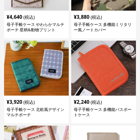
¥
4,640
¥
3,880
(税込)
(税込)
母子手帳ケース やわらかマルチ
母子手帳ケース 多機能ミリタリ
ポーチ 星柄&動物プリント
ー風ノートカバー
¥
3,920
¥
2,240
(税込)
(税込)
母子手帳ケース 北欧風デザイン
母子手帳ケース 多機能パスポー
マルチポーチ
トケース