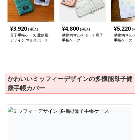
¥
3,920
¥
4,800
¥
5,220
(税込)
(税込)
(税込
母子手帳ケース 北欧風
動物柄マルチポーチ母子
動物柄キルティ
デザイン マルチポーチ
手帳ケース
手帳ケース
かわいいミッフィーデザインの多機能母子健
康手帳カバー