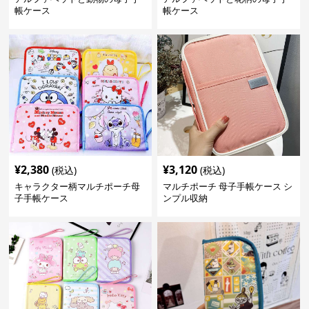
帳ケース
帳ケース
¥
2,380
¥
3,120
(税込)
(税込)
キャラクター柄マルチポーチ母
マルチポーチ 母子手帳ケース シ
子手帳ケース
ンプル収納