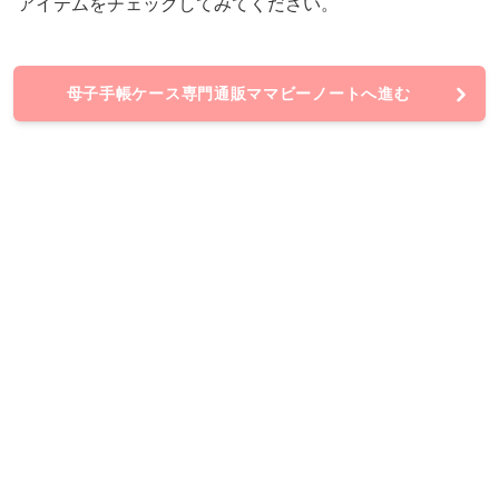
アイテムをチェックしてみてください。
母子手帳ケース専門通販ママビーノートへ進む