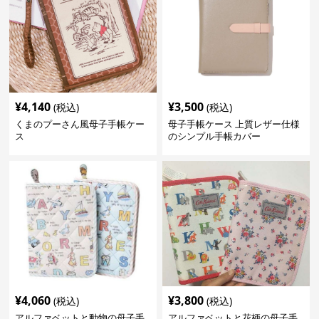
¥
4,140
¥
3,500
(税込)
(税込)
くまのプーさん風母子手帳ケー
母子手帳ケース 上質レザー仕様
ス
のシンプル手帳カバー
¥
4,060
¥
3,800
(税込)
(税込)
アルファベットと動物の母子手
アルファベットと花柄の母子手