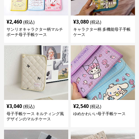
¥
2,460
¥
3,080
(税込)
(税込)
サンリオキャラクター柄マルチ
キャラクター柄 多機能母子手帳
ポーチ母子手帳ケース
ケース
¥
3,040
¥
2,540
(税込)
(税込)
母子手帳ケース キルティング風
ゆめかわいい母子手帳ケース
デザインのマルチケース