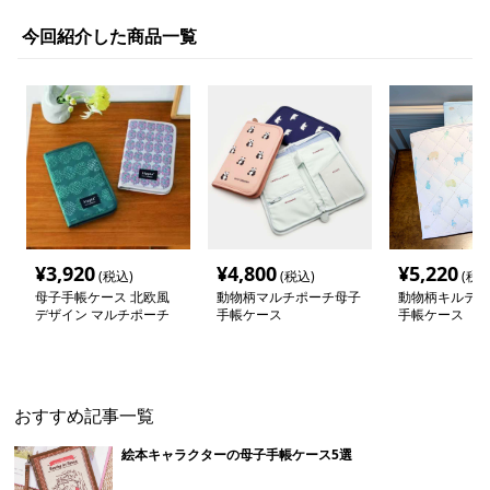
今回紹介した商品一覧
¥
3,920
¥
4,800
¥
5,220
(税込)
(税込)
(税込
母子手帳ケース 北欧風
動物柄マルチポーチ母子
動物柄キルティ
デザイン マルチポーチ
手帳ケース
手帳ケース
おすすめ記事一覧
絵本キャラクターの母子手帳ケース5選