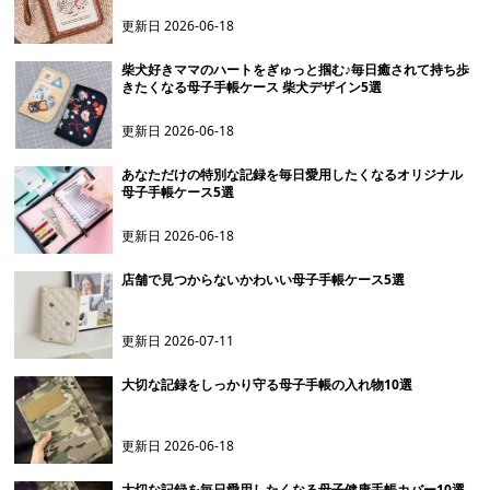
更新日
2026-06-18
柴犬好きママのハートをぎゅっと掴む♪毎日癒されて持ち歩
きたくなる母子手帳ケース 柴犬デザイン5選
更新日
2026-06-18
あなただけの特別な記録を毎日愛用したくなるオリジナル
母子手帳ケース5選
更新日
2026-06-18
店舗で見つからないかわいい母子手帳ケース5選
更新日
2026-07-11
大切な記録をしっかり守る母子手帳の入れ物10選
更新日
2026-06-18
大切な記録を毎日愛用したくなる母子健康手帳カバー10選