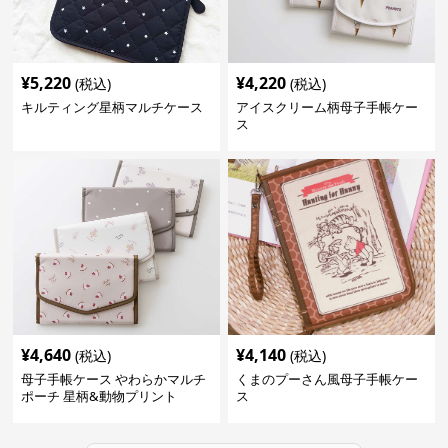
¥
5,220
¥
4,220
(税込)
(税込)
キルティング星柄マルチケース
アイスクリーム柄母子手帳ケー
ス
¥
4,640
¥
4,140
(税込)
(税込)
母子手帳ケース やわらかマルチ
くまのプーさん風母子手帳ケー
ポーチ 星柄&動物プリント
ス