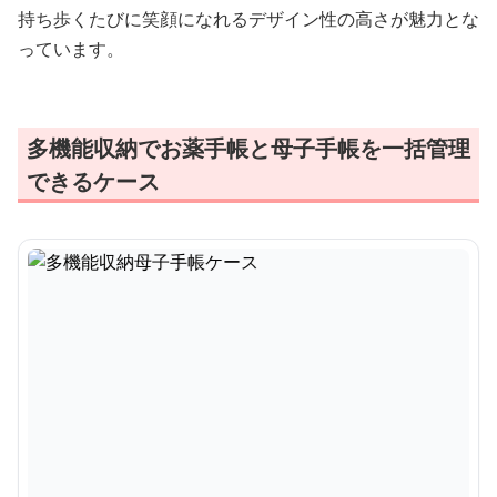
持ち歩くたびに笑顔になれるデザイン性の高さが魅力とな
っています。
多機能収納でお薬手帳と母子手帳を一括管理
できるケース