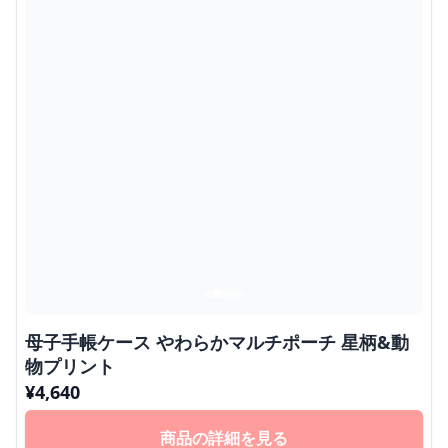
母子手帳ケース やわらかマルチポーチ 星柄&動
物プリント
¥
4,640
商品の詳細を見る