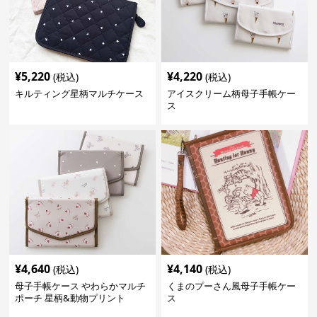
¥
5,220
¥
4,220
(税込)
(税込)
キルティング星柄マルチケース
アイスクリーム柄母子手帳ケー
ス
¥
4,640
¥
4,140
(税込)
(税込)
母子手帳ケース やわらかマルチ
くまのプーさん風母子手帳ケー
ポーチ 星柄&動物プリント
ス