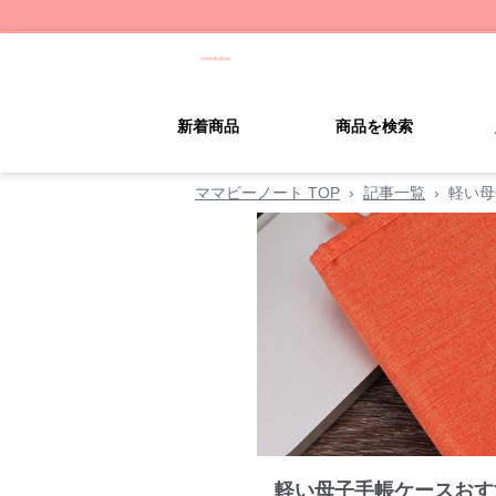
新着商品
商品を検索
ママビーノート TOP
›
記事一覧
›
軽い母
軽い母子手帳ケースおす