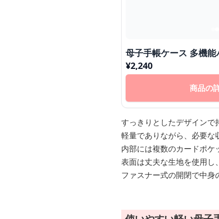
母子手帳ケ
¥
2,240
商品の
すっきりとしたデザインで
軽量でありながら、必要な
内部には複数のカードポケ
表面は丈夫な生地を使用し
ファスナー式の開閉で中身
使いやすい軽い母子