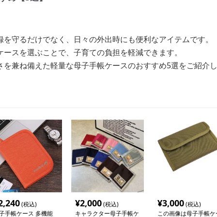
録を守るだけでなく、日々の外出時にも便利なアイテムです。
ケースを選ぶことで、子育ての負担を軽減できます。
さを兼ね備えた軽量な母子手帳ケースのおすすめ5選をご紹介
2,240
¥
2,000
¥
3,000
(税込)
(税込)
(税込)
子手帳ケース 多機能
キャラクター母子手帳ケ
この画像は母子手帳ケ