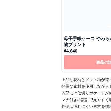
母子手帳ケース やわらかマルチポーチ 星柄&動
物プリント
¥
4,640
商品の
上品な花柄とドット柄が織
軽量な素材を使用しながら
内部には仕切りポケットが
マチ付きの設計で見やすく
外側は汚れにくい素材を採