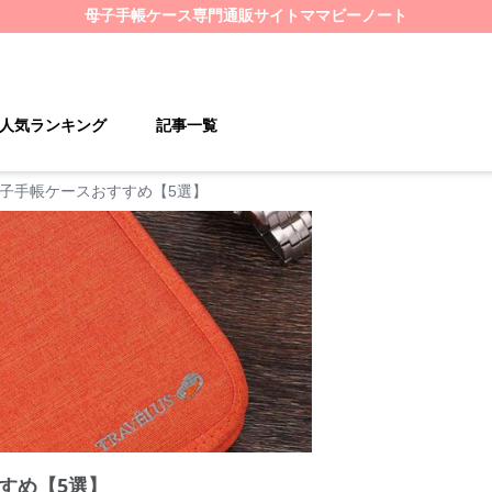
母子手帳ケース
専門通販サイト
ママビーノート
人気ランキング
記事一覧
子手帳ケースおすすめ【5選】
すめ【5選】