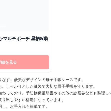
詳細を見る
りなす、優美なデザインの母子手帳ケースです。
も、しっかりとした縫製で大切な母子手帳を守ります。
備わっており、予防接種証明書やその他の診察券なども整理し
取り出しやすい構造になっています。
用し、お手入れも簡単です。