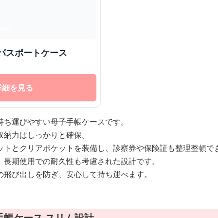
ース 多機能パスポートケース
詳細を見る
持ち運びやすい母子手帳ケースです。
収納力はしっかりと確保。
ットとクリアポケットを装備し、診察券や保険証も整理整頓で
、長期使用での耐久性も考慮された設計です。
の飛び出しを防ぎ、安心して持ち運べます。
手帳ケース スリム設計