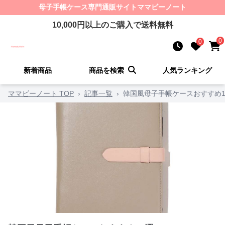
母子手帳ケース
専門通販サイト
ママビーノート
10,000
円以上のご購入で送料無料
0
0
新着商品
商品を検索
人気ランキング
ママビーノート TOP
›
記事一覧
›
韓国風母子手帳ケースおすすめ1