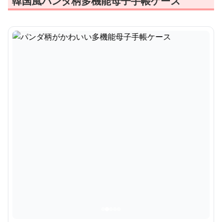
韓国風パンダ柄多機能母子手帳ケース