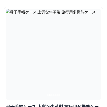
母子手帳ケース 上質な牛革製 旅行用多機能ケー