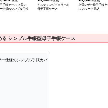
(税込)
(税込)
(税込)
子手帳ケース 上質レ
キルティングチェリー柄
上質レザー母子手帳ケ
ー仕様のシンプル手帳
母子手帳ケース
ス スマート収納
バー
める シンプル手帳型母子手帳ケース