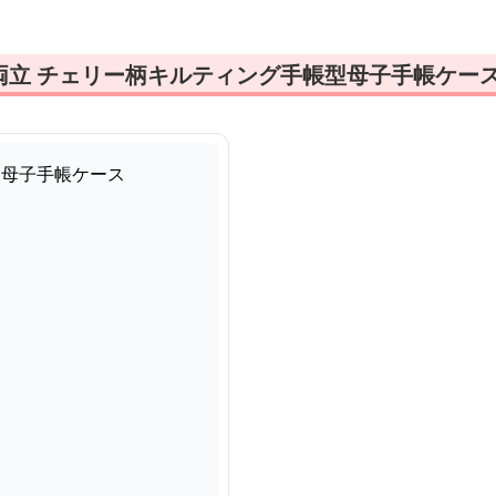
両立 チェリー柄キルティング手帳型母子手帳ケー