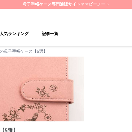
母子手帳ケース
専門通販サイト
ママビーノート
人気ランキング
記事一覧
の母子手帳ケース【5選】
【5選】