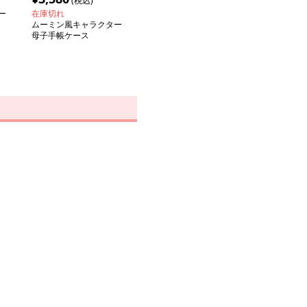
(税込)
ー
在庫切れ
ムーミン風キャラクター
母子手帳ケース