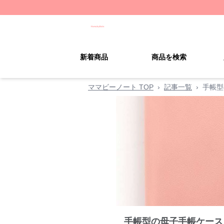
新着商品
商品を検索
ママビーノート TOP
›
記事一覧
›
手帳型
手帳型の母子手帳ケース