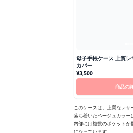
母子手帳ケース 上質レザー仕様のシンプル手帳
カバー
¥
3,500
商品の
このケースは、上質なレザ
落ち着いたベージュカラー
内部には複数のポケットが
になっています。