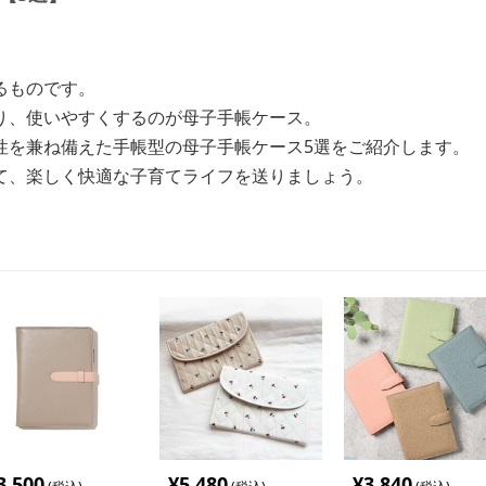
るものです。
り、使いやすくするのが母子手帳ケース。
性を兼ね備えた手帳型の母子手帳ケース5選をご紹介します。
て、楽しく快適な子育てライフを送りましょう。
3,500
¥
5,480
¥
3,840