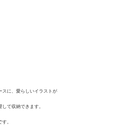
ースに、愛らしいイラストが
理して収納できます。
です。