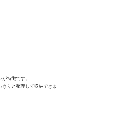
ンが特徴です。
っきりと整理して収納できま