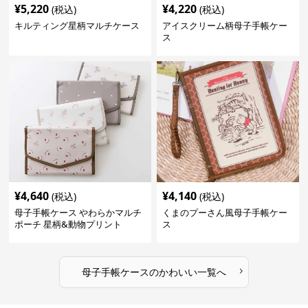
¥
5,220
¥
4,220
(税込)
(税込)
キルティング星柄マルチケース
アイスクリーム柄母子手帳ケー
ス
¥
4,640
¥
4,140
(税込)
(税込)
母子手帳ケース やわらかマルチ
くまのプーさん風母子手帳ケー
ポーチ 星柄&動物プリント
ス
›
母子手帳ケース
の
かわいい
一覧へ