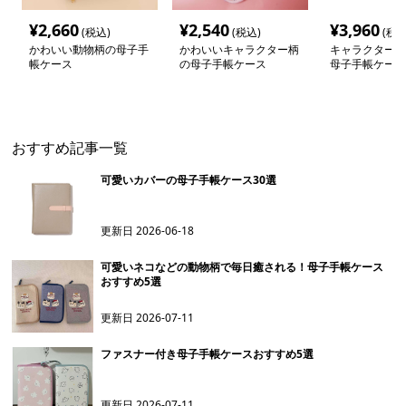
¥
2,660
¥
2,540
¥
3,960
(税込)
(税込)
(税込
かわいい動物柄の母子手
かわいいキャラクター柄
キャラクター柄
帳ケース
の母子手帳ケース
母子手帳ケース
おすすめ記事一覧
可愛いカバーの母子手帳ケース30選
更新日
2026-06-18
可愛いネコなどの動物柄で毎日癒される！母子手帳ケース
おすすめ5選
更新日
2026-07-11
ファスナー付き母子手帳ケースおすすめ5選
更新日
2026-07-11