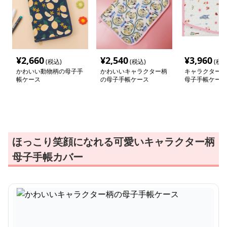
¥
2,660
¥
2,540
¥
3,960
(税込)
(税込)
(税込
かわいい動物柄の母子手
かわいいキャラクター柄
キャラクター柄
帳ケース
の母子手帳ケース
母子手帳ケース
ほっこり笑顔になれる可愛いキャラクター柄
母子手帳カバー