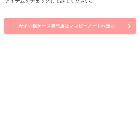
アイテムをチェックしてみてください。
母子手帳ケース専門通販ママビーノートへ進む