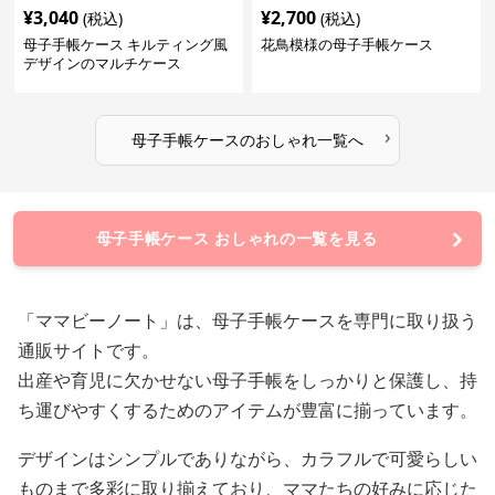
¥
3,040
¥
2,700
(税込)
(税込)
母子手帳ケース キルティング風
花鳥模様の母子手帳ケース
デザインのマルチケース
›
母子手帳ケース
の
おしゃれ
一覧へ
母子手帳ケース おしゃれの一覧を見る
「ママビーノート」は、母子手帳ケースを専門に取り扱う
通販サイトです。
出産や育児に欠かせない母子手帳をしっかりと保護し、持
ち運びやすくするためのアイテムが豊富に揃っています。
デザインはシンプルでありながら、カラフルで可愛らしい
ものまで多彩に取り揃えており、ママたちの好みに応じた