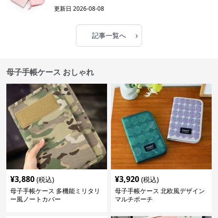
更新日
2026-08-08
›
記事一覧へ
母子手帳ケース おしゃれ
¥
3,880
¥
3,920
(税込)
(税込)
母子手帳ケース 多機能ミリタリ
母子手帳ケース 北欧風デザイン
ー風ノートカバー
マルチポーチ