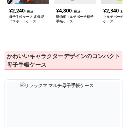
¥
2,240
¥
4,800
¥
2,340
(税込)
(税込)
(税込
母子手帳ケース 多機能
動物柄マルチポーチ母子
マルチポーチ型
パスポートケース
手帳ケース
ケース
かわいいキャラクターデザインのコンパクト
母子手帳ケース