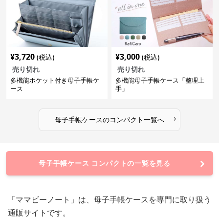
¥
3,720
¥
3,000
(税込)
(税込)
売り切れ
売り切れ
多機能ポケット付き母子手帳ケ
多機能母子手帳ケース「整理上
ース
手」
›
母子手帳ケース
の
コンパクト
一覧へ
母子手帳ケース コンパクトの一覧を見る
「ママビーノート」は、母子手帳ケースを専門に取り扱う
通販サイトです。