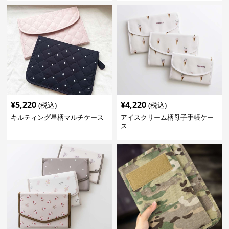
¥
5,220
¥
4,220
(税込)
(税込)
キルティング星柄マルチケース
アイスクリーム柄母子手帳ケー
ス