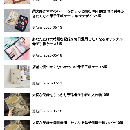
柴犬好きママのハートをぎゅっと掴む♪毎日癒されて持ち歩
きたくなる母子手帳ケース 柴犬デザイン5選
更新日
2026-06-18
あなただけの特別な記録を毎日愛用したくなるオリジナル
母子手帳ケース5選
更新日
2026-06-18
店舗で見つからないかわいい母子手帳ケース5選
更新日
2026-07-11
大切な記録をしっかり守る母子手帳の入れ物10選
更新日
2026-06-18
大切な記録を毎日愛用したくなる母子健康手帳カバー10選