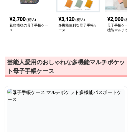
¥
2,700
¥
3,120
¥
2,960
(税込)
(税込)
(税込
花鳥模様の母子手帳ケー
多機能便利な母子手帳ケ
母子手帳ケース
ス
ース
機能マルチケー
手帳収納
芸能人愛用のおしゃれな多機能マルチポケッ
ト母子手帳ケース