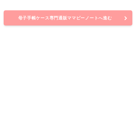
母子手帳ケース専門通販ママビーノートへ進む