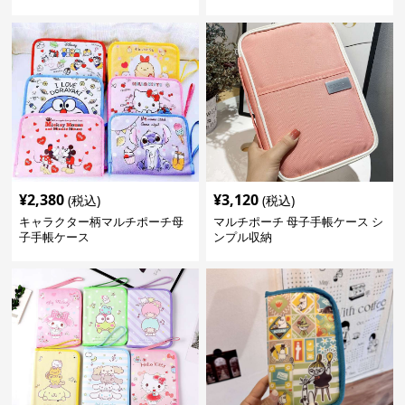
¥
2,380
¥
3,120
(税込)
(税込)
キャラクター柄マルチポーチ母
マルチポーチ 母子手帳ケース シ
子手帳ケース
ンプル収納