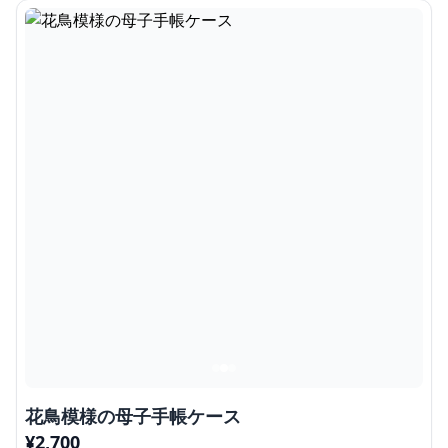
花鳥模様の母子手帳ケース
¥
2,700