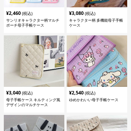
¥
2,460
¥
3,080
(税込)
(税込)
サンリオキャラクター柄マルチ
キャラクター柄 多機能母子手帳
ポーチ母子手帳ケース
ケース
¥
3,040
¥
2,540
(税込)
(税込)
母子手帳ケース キルティング風
ゆめかわいい母子手帳ケース
デザインのマルチケース