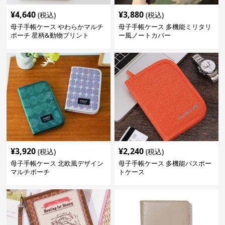
¥
4,640
¥
3,880
(税込)
(税込)
母子手帳ケース やわらかマルチ
母子手帳ケース 多機能ミリタリ
ポーチ 星柄&動物プリント
ー風ノートカバー
¥
3,920
¥
2,240
(税込)
(税込)
母子手帳ケース 北欧風デザイン
母子手帳ケース 多機能パスポー
マルチポーチ
トケース