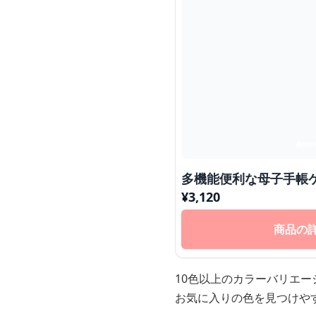
多機能便利な母子手帳
¥
3,120
商品の
10色以上のカラーバリエ
お気に入りの色を見つけや