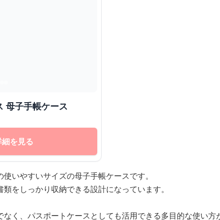
 母子手帳ケース
詳細を見る
の使いやすいサイズの母子手帳ケースです。
書類をしっかり収納できる設計になっています。
でなく、パスポートケースとしても活用できる多目的な使い方