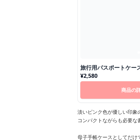
旅行用パスポートケース
¥
2,580
商品の
淡いピンク色が優しい印象
コンパクトながらも必要な
母子手帳ケースとしてだけ