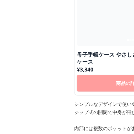
母子手帳ケース やさし
ケース
¥
3,340
商品の
シンプルなデザインで使い
ジップ式の開閉で中身が飛
内部には複数のポケットが