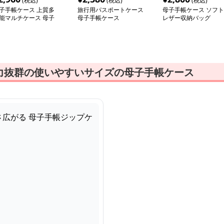
(税込)
(税込)
(税込)
子手帳ケース 上質多
旅行用パスポートケース
母子手帳ケース ソフト
能マルチケース 母子
母子手帳ケース
レザー収納バッグ
帳収納
力抜群の使いやすいサイズの母子手帳ケース