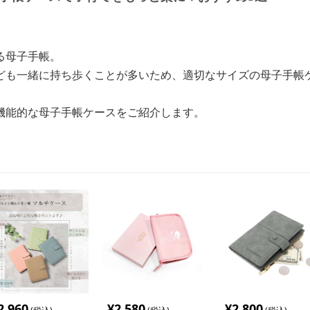
る母子手帳。
ども一緒に持ち歩くことが多いため、適切なサイズの母子手帳
機能的な母子手帳ケースをご紹介します。
2,960
¥
2,580
¥
2,800