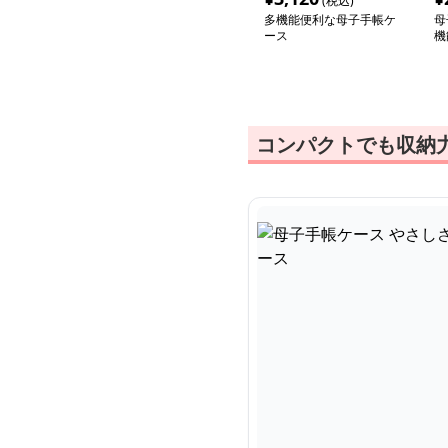
(税込)
多機能便利な母子手帳ケ
母
ース
機
手
コンパクトでも収納