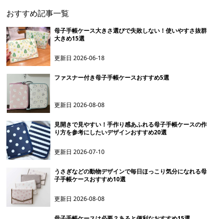
おすすめ記事一覧
母子手帳ケース大きさ選びで失敗しない！使いやすさ抜群
大きめ15選
更新日
2026-06-18
ファスナー付き母子手帳ケースおすすめ5選
更新日
2026-08-08
見開きで見やすい！手作り感あふれる母子手帳ケースの作
り方を参考にしたいデザインおすすめ20選
更新日
2026-07-10
うさぎなどの動物デザインで毎日ほっこり気分になれる母
子手帳ケースおすすめ10選
更新日
2026-08-08
母子手帳ケースは必要？あると便利なおすすめ15選