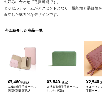
の好みに合わせて選択可能です。
タッセルチャームがアクセントとなり、機能性と装飾性を
両立した魅力的なデザインです。
今回紹介した商品一覧
¥
3,460
¥
3,840
¥
2,540
(税込)
(税込)
(税込
多機能母子手帳ケース
多機能型母子手帳ケース
キルティングレ
病院関連書類収納
おでかけ収納
手帳ケース