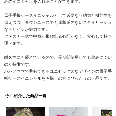
みのイニシャルを入れることができます。
母子手帳ケースイニシャルとして必要な収納力と機能性を
備えつつ、タウンユースでも違和感のないスタイリッシュ
なデザインが魅力です。
ファスナー式で中身が飛び出る心配がなく、安心して持ち
運べます。
耐久性にも優れているので、長期間使用しても傷みにくい
のが特徴です。
パパとママで共有できるユニセックスなデザインの母子手
帳ケースイニシャルをお探しの方にぴったりの一品です。
今回紹介した商品一覧