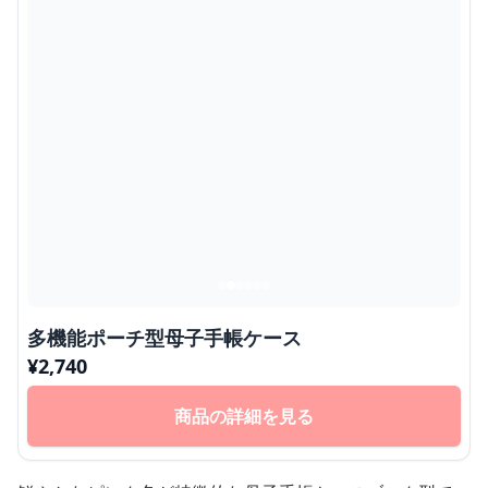
多機能ポーチ型母子手帳ケース
¥
2,740
商品の詳細を見る