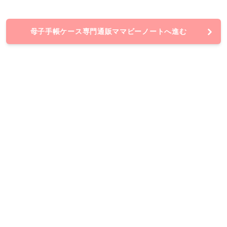
母子手帳ケース専門通販ママビーノートへ進む