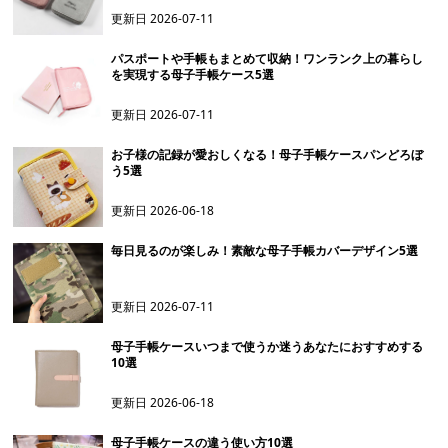
更新日
2026-07-11
パスポートや手帳もまとめて収納！ワンランク上の暮らし
を実現する母子手帳ケース5選
更新日
2026-07-11
お子様の記録が愛おしくなる！母子手帳ケースパンどろぼ
う5選
更新日
2026-06-18
毎日見るのが楽しみ！素敵な母子手帳カバーデザイン5選
更新日
2026-07-11
母子手帳ケースいつまで使うか迷うあなたにおすすめする
10選
更新日
2026-06-18
母子手帳ケースの違う使い方10選