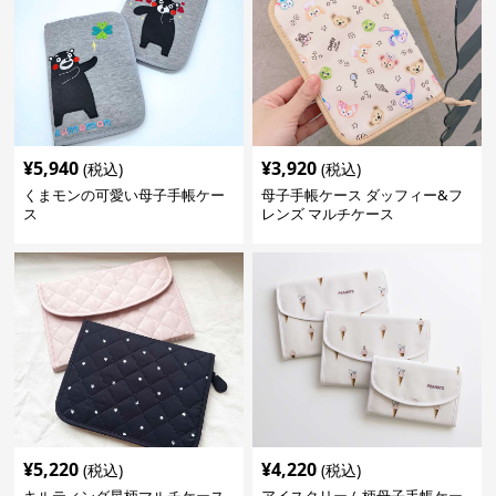
¥
5,940
¥
3,920
(税込)
(税込)
くまモンの可愛い母子手帳ケー
母子手帳ケース ダッフィー&フ
ス
レンズ マルチケース
¥
5,220
¥
4,220
(税込)
(税込)