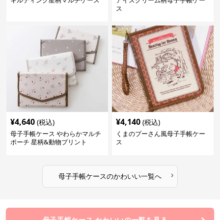
キルティング星柄マルチケース
アイスクリーム柄母子手帳ケー
ス
¥
4,640
¥
4,140
(税込)
(税込)
母子手帳ケース やわらかマルチ
くまのプーさん風母子手帳ケー
ポーチ 星柄&動物プリント
ス
›
母子手帳ケース
の
かわいい
一覧へ
母子手帳ケース かわいいの一覧を見る