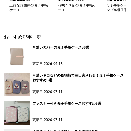
上品な雰囲気の母子手帳
花咲く季節の母子手帳ケ
母子手帳ケース
ケース
ース
ンプル母子手帳
ース
おすすめ記事一覧
可愛いカバーの母子手帳ケース30選
更新日
2026-06-18
可愛いネコなどの動物柄で毎日癒される！母子手帳ケース
おすすめ5選
更新日
2026-07-11
ファスナー付き母子手帳ケースおすすめ5選
更新日
2026-07-11