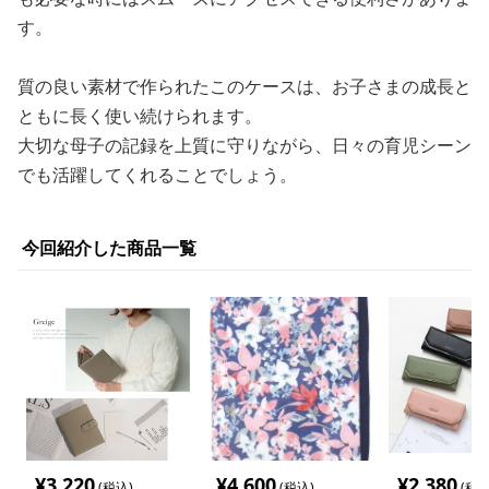
す。
質の良い素材で作られたこのケースは、お子さまの成長と
ともに長く使い続けられます。
大切な母子の記録を上質に守りながら、日々の育児シーン
でも活躍してくれることでしょう。
今回紹介した商品一覧
¥
3,220
¥
4,600
¥
2,380
(税込)
(税込)
(税込