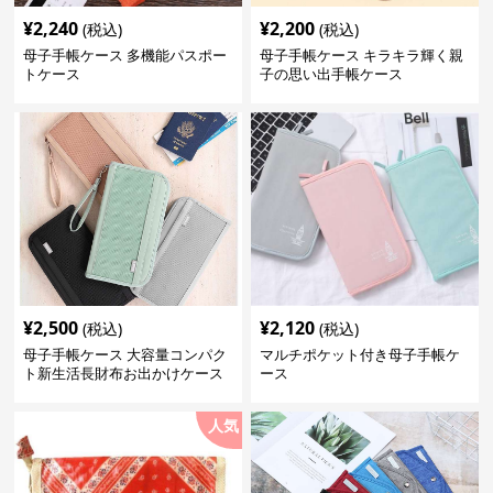
¥
2,240
¥
2,200
(税込)
(税込)
母子手帳ケース 多機能パスポー
母子手帳ケース キラキラ輝く親
トケース
子の思い出手帳ケース
¥
2,500
¥
2,120
(税込)
(税込)
母子手帳ケース 大容量コンパク
マルチポケット付き母子手帳ケ
ト新生活長財布お出かけケース
ース
人気