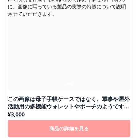
この画像は母子手帳ケースではなく、軍事や屋外
活動用の多機能ウォレットやポーチのようです。
母子手帳ケースとは異なる用途の製品なので、ご
¥
3,000
指定の通りにや説明を作成するのは適切ではあり
ません。代わりに、画像に写っている製品の実際
商品の詳細を見る
の特徴について説明させていただきます。