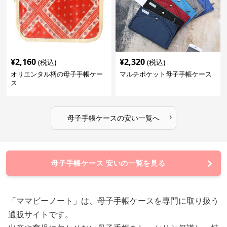
¥
2,160
¥
2,320
(税込)
(税込)
オリエンタル柄の母子手帳ケー
マルチポケット母子手帳ケース
ス
›
母子手帳ケース
の
安い
一覧へ
母子手帳ケース 安いの一覧を見る
「ママビーノート」は、母子手帳ケースを専門に取り扱う
通販サイトです。