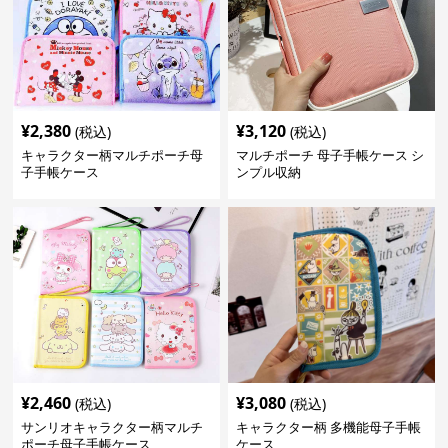
¥
2,380
¥
3,120
(税込)
(税込)
キャラクター柄マルチポーチ母
マルチポーチ 母子手帳ケース シ
子手帳ケース
ンプル収納
¥
2,460
¥
3,080
(税込)
(税込)
サンリオキャラクター柄マルチ
キャラクター柄 多機能母子手帳
ポーチ母子手帳ケース
ケース