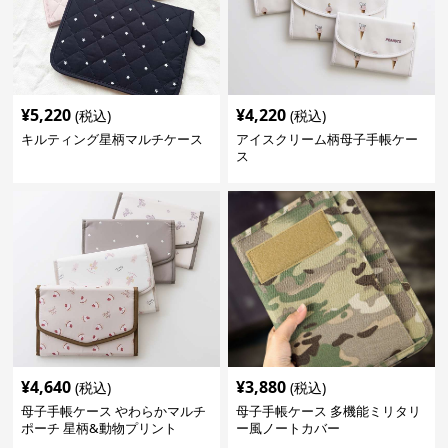
¥
5,220
¥
4,220
(税込)
(税込)
キルティング星柄マルチケース
アイスクリーム柄母子手帳ケー
ス
¥
4,640
¥
3,880
(税込)
(税込)
母子手帳ケース やわらかマルチ
母子手帳ケース 多機能ミリタリ
ポーチ 星柄&動物プリント
ー風ノートカバー