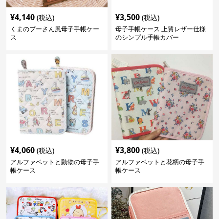
¥
4,140
¥
3,500
(税込)
(税込)
くまのプーさん風母子手帳ケー
母子手帳ケース 上質レザー仕様
ス
のシンプル手帳カバー
¥
4,060
¥
3,800
(税込)
(税込)
アルファベットと動物の母子手
アルファベットと花柄の母子手
帳ケース
帳ケース