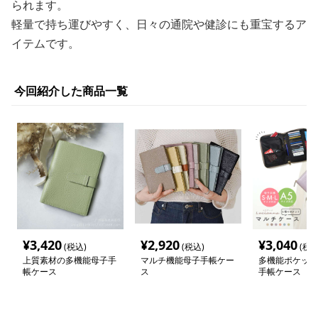
られます。
軽量で持ち運びやすく、日々の通院や健診にも重宝するア
イテムです。
今回紹介した商品一覧
¥
3,420
¥
2,920
¥
3,040
(税込)
(税込)
(税込
上質素材の多機能母子手
マルチ機能母子手帳ケー
多機能ポケット
帳ケース
ス
手帳ケース