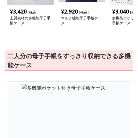
¥
3,420
¥
2,920
¥
3,040
(税込)
(税込)
(税込
上質素材の多機能母子手
マルチ機能母子手帳ケー
多機能ポケット
帳ケース
ス
手帳ケース
二人分の母子手帳をすっきり収納できる多機
能ケース