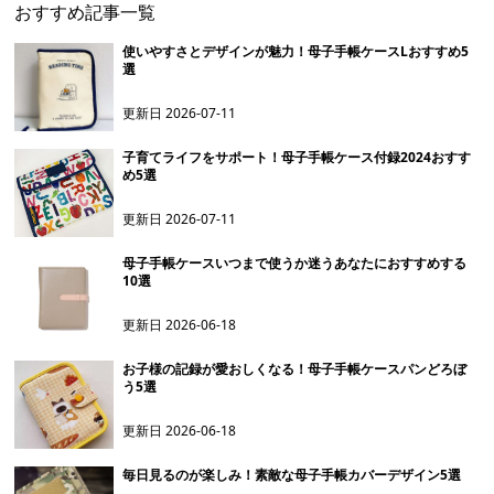
おすすめ記事一覧
使いやすさとデザインが魅力！母子手帳ケースLおすすめ5
選
更新日
2026-07-11
子育てライフをサポート！母子手帳ケース付録2024おすす
め5選
更新日
2026-07-11
母子手帳ケースいつまで使うか迷うあなたにおすすめする
10選
更新日
2026-06-18
お子様の記録が愛おしくなる！母子手帳ケースパンどろぼ
う5選
更新日
2026-06-18
毎日見るのが楽しみ！素敵な母子手帳カバーデザイン5選