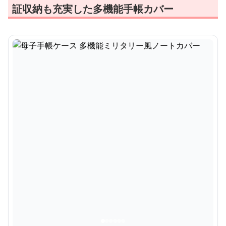
証収納も充実した多機能手帳カバー