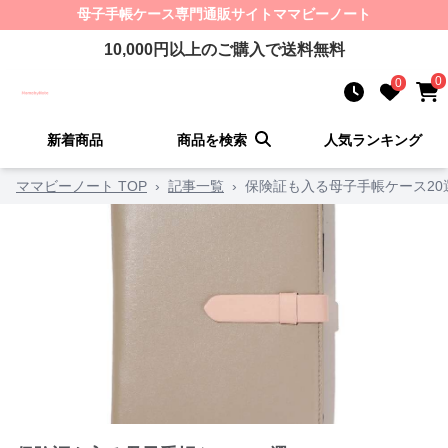
母子手帳ケース
専門通販サイト
ママビーノート
10,000
円以上のご購入で送料無料
0
0
新着商品
商品を検索
人気ランキング
ママビーノート TOP
›
記事一覧
›
保険証も入る母子手帳ケース20