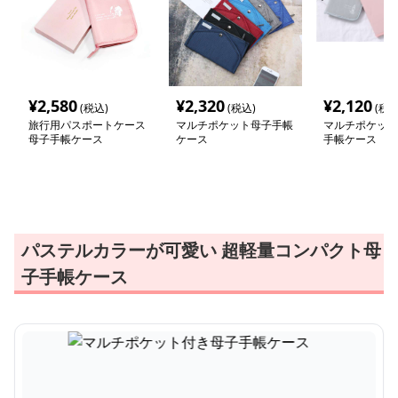
¥
2,580
¥
2,320
¥
2,120
(税込)
(税込)
(税込
旅行用パスポートケース
マルチポケット母子手帳
マルチポケット
母子手帳ケース
ケース
手帳ケース
パステルカラーが可愛い 超軽量コンパクト母
子手帳ケース