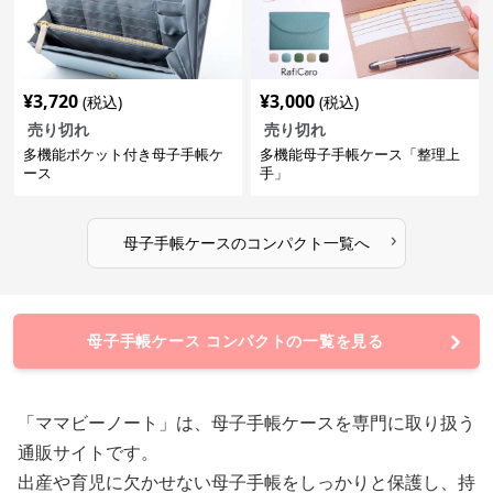
¥
3,720
¥
3,000
(税込)
(税込)
売り切れ
売り切れ
多機能ポケット付き母子手帳ケ
多機能母子手帳ケース「整理上
ース
手」
›
母子手帳ケース
の
コンパクト
一覧へ
母子手帳ケース コンパクトの一覧を見る
「ママビーノート」は、母子手帳ケースを専門に取り扱う
通販サイトです。
出産や育児に欠かせない母子手帳をしっかりと保護し、持