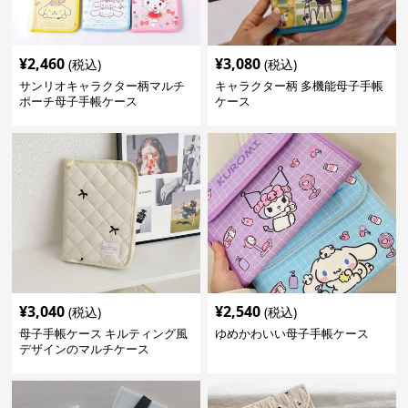
¥
2,460
¥
3,080
(税込)
(税込)
サンリオキャラクター柄マルチ
キャラクター柄 多機能母子手帳
ポーチ母子手帳ケース
ケース
¥
3,040
¥
2,540
(税込)
(税込)
母子手帳ケース キルティング風
ゆめかわいい母子手帳ケース
デザインのマルチケース