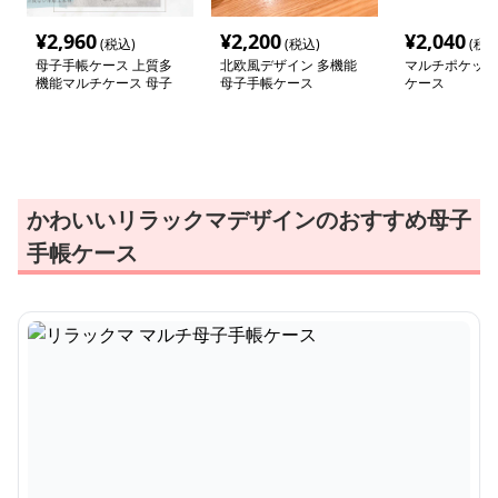
¥
2,960
¥
2,200
¥
2,040
(税込)
(税込)
(税込
母子手帳ケース 上質多
北欧風デザイン 多機能
マルチポケット
機能マルチケース 母子
母子手帳ケース
ケース
手帳収納
かわいいリラックマデザインのおすすめ母子
手帳ケース