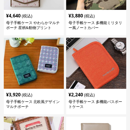
¥
4,640
¥
3,880
(税込)
(税込)
母子手帳ケース やわらかマルチ
母子手帳ケース 多機能ミリタリ
ポーチ 星柄&動物プリント
ー風ノートカバー
¥
3,920
¥
2,240
(税込)
(税込)
母子手帳ケース 北欧風デザイン
母子手帳ケース 多機能パスポー
マルチポーチ
トケース