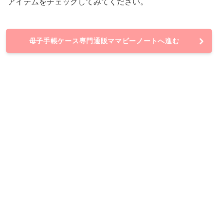
アイテムをチェックしてみてください。
母子手帳ケース専門通販ママビーノートへ進む