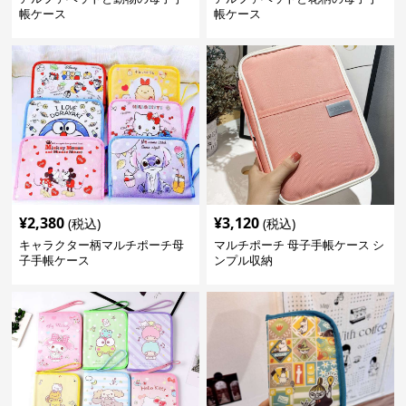
帳ケース
帳ケース
¥
2,380
¥
3,120
(税込)
(税込)
キャラクター柄マルチポーチ母
マルチポーチ 母子手帳ケース シ
子手帳ケース
ンプル収納