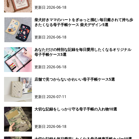
更新日
2026-06-18
柴犬好きママのハートをぎゅっと掴む♪毎日癒されて持ち歩
きたくなる母子手帳ケース 柴犬デザイン5選
更新日
2026-06-18
あなただけの特別な記録を毎日愛用したくなるオリジナル
母子手帳ケース5選
更新日
2026-06-18
店舗で見つからないかわいい母子手帳ケース5選
更新日
2026-07-11
大切な記録をしっかり守る母子手帳の入れ物10選
更新日
2026-06-18
大切な記録を毎日愛用したくなる母子健康手帳カバー10選