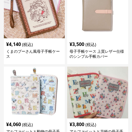
¥
4,140
¥
3,500
(税込)
(税込)
くまのプーさん風母子手帳ケー
母子手帳ケース 上質レザー仕様
ス
のシンプル手帳カバー
¥
4,060
¥
3,800
(税込)
(税込)
アルファベットと動物の母子手
アルファベットと花柄の母子手