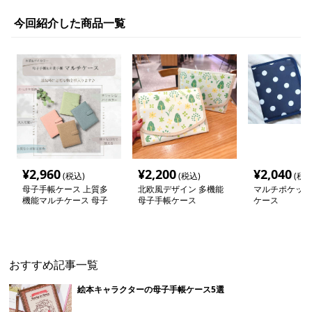
今回紹介した商品一覧
¥
2,960
¥
2,200
¥
2,040
(税込)
(税込)
(税込
母子手帳ケース 上質多
北欧風デザイン 多機能
マルチポケット
機能マルチケース 母子
母子手帳ケース
ケース
手帳収納
おすすめ記事一覧
絵本キャラクターの母子手帳ケース5選