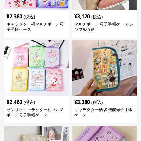
¥
2,380
¥
3,120
(税込)
(税込)
キャラクター柄マルチポーチ母
マルチポーチ 母子手帳ケース シ
子手帳ケース
ンプル収納
¥
2,460
¥
3,080
(税込)
(税込)
サンリオキャラクター柄マルチ
キャラクター柄 多機能母子手帳
ポーチ母子手帳ケース
ケース