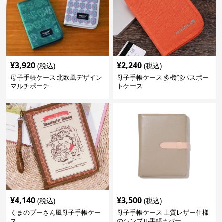
¥
3,920
¥
2,240
(税込)
(税込)
母子手帳ケース 北欧風デザイン
母子手帳ケース 多機能パスポー
マルチポーチ
トケース
¥
4,140
¥
3,500
(税込)
(税込)
くまのプーさん風母子手帳ケー
母子手帳ケース 上質レザー仕様
ス
のシンプル手帳カバー