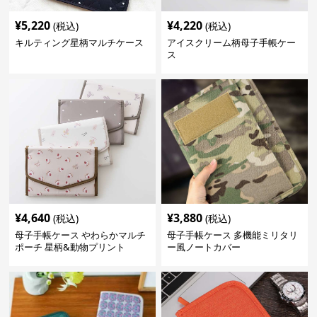
¥
5,220
¥
4,220
(税込)
(税込)
キルティング星柄マルチケース
アイスクリーム柄母子手帳ケー
ス
¥
4,640
¥
3,880
(税込)
(税込)
母子手帳ケース やわらかマルチ
母子手帳ケース 多機能ミリタリ
ポーチ 星柄&動物プリント
ー風ノートカバー