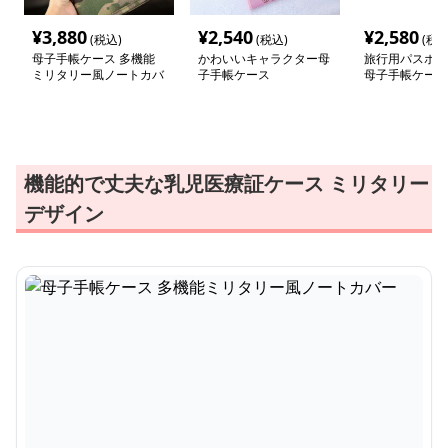
¥
3,880
¥
2,540
¥
2,580
(税込)
(税込)
(税込
母子手帳ケース 多機能
かわいいキャラクター母
旅行用パスポー
ミリタリー風ノートカバ
子手帳ケース
母子手帳ケース
ー
機能的で丈夫な乳児医療証ケース ミリタリー
デザイン