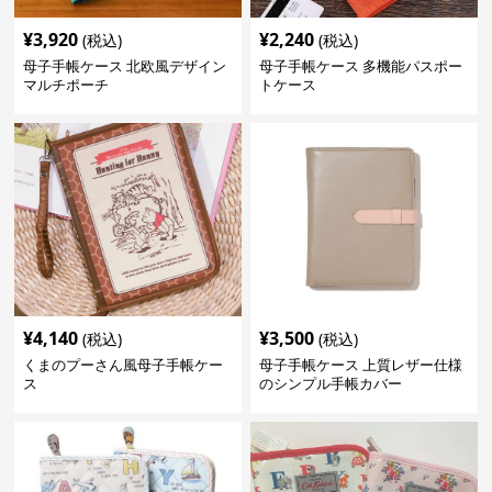
¥
3,920
¥
2,240
(税込)
(税込)
母子手帳ケース 北欧風デザイン
母子手帳ケース 多機能パスポー
マルチポーチ
トケース
¥
4,140
¥
3,500
(税込)
(税込)
くまのプーさん風母子手帳ケー
母子手帳ケース 上質レザー仕様
ス
のシンプル手帳カバー