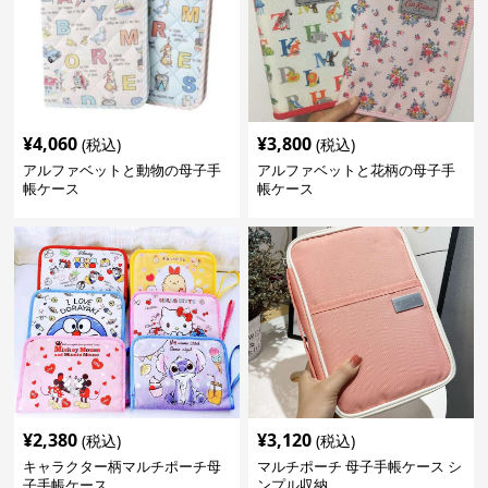
¥
4,060
¥
3,800
(税込)
(税込)
アルファベットと動物の母子手
アルファベットと花柄の母子手
帳ケース
帳ケース
¥
2,380
¥
3,120
(税込)
(税込)
キャラクター柄マルチポーチ母
マルチポーチ 母子手帳ケース シ
子手帳ケース
ンプル収納