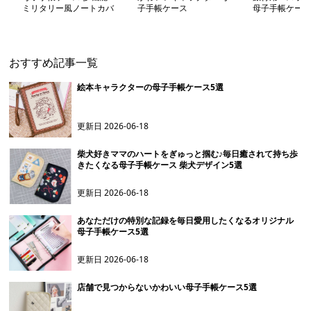
ミリタリー風ノートカバ
子手帳ケース
母子手帳ケース
ー
おすすめ記事一覧
絵本キャラクターの母子手帳ケース5選
更新日
2026-06-18
柴犬好きママのハートをぎゅっと掴む♪毎日癒されて持ち歩
きたくなる母子手帳ケース 柴犬デザイン5選
更新日
2026-06-18
あなただけの特別な記録を毎日愛用したくなるオリジナル
母子手帳ケース5選
更新日
2026-06-18
店舗で見つからないかわいい母子手帳ケース5選