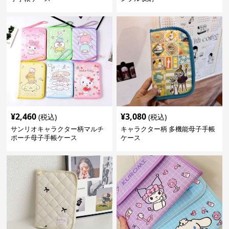
¥
2,460
¥
3,080
(税込)
(税込)
サンリオキャラクター柄マルチ
キャラクター柄 多機能母子手帳
ポーチ母子手帳ケース
ケース