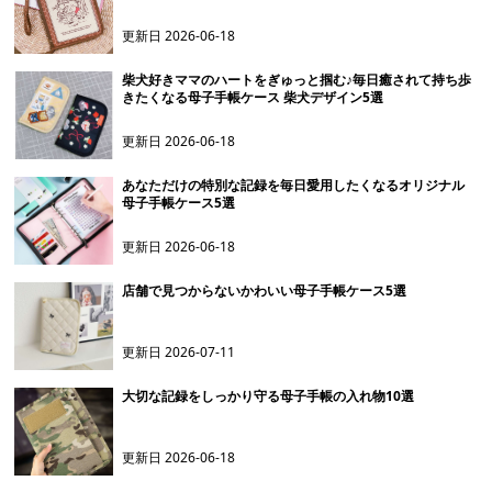
更新日
2026-06-18
柴犬好きママのハートをぎゅっと掴む♪毎日癒されて持ち歩
きたくなる母子手帳ケース 柴犬デザイン5選
更新日
2026-06-18
あなただけの特別な記録を毎日愛用したくなるオリジナル
母子手帳ケース5選
更新日
2026-06-18
店舗で見つからないかわいい母子手帳ケース5選
更新日
2026-07-11
大切な記録をしっかり守る母子手帳の入れ物10選
更新日
2026-06-18