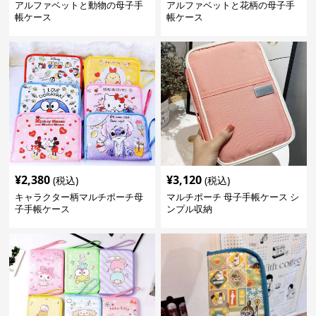
アルファベットと動物の母子手
アルファベットと花柄の母子手
帳ケース
帳ケース
¥
2,380
¥
3,120
(税込)
(税込)
キャラクター柄マルチポーチ母
マルチポーチ 母子手帳ケース シ
子手帳ケース
ンプル収納