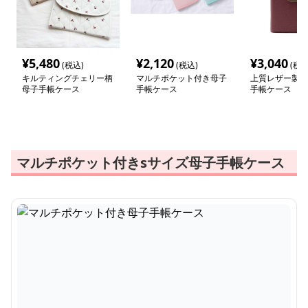
¥
5,480
¥
2,120
¥
3,040
(税込)
(税込)
(税込
キルティングチェリー柄
マルチポケット付き母子
上質レザー製多
母子手帳ケース
手帳ケース
手帳ケース
マルチポケット付きsサイズ母子手帳ケース