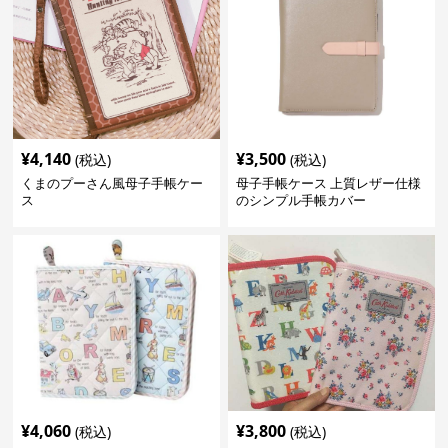
¥
4,140
¥
3,500
(税込)
(税込)
くまのプーさん風母子手帳ケー
母子手帳ケース 上質レザー仕様
ス
のシンプル手帳カバー
¥
4,060
¥
3,800
(税込)
(税込)