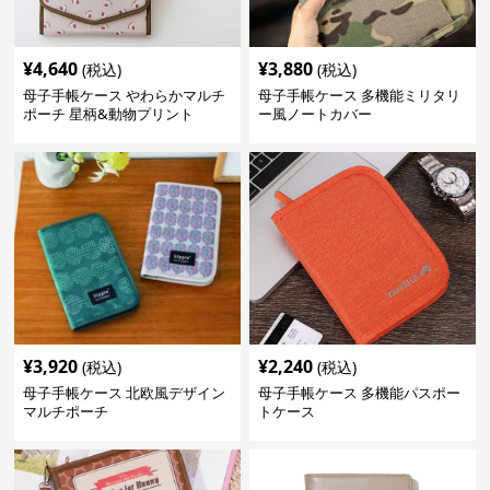
¥
4,640
¥
3,880
(税込)
(税込)
母子手帳ケース やわらかマルチ
母子手帳ケース 多機能ミリタリ
ポーチ 星柄&動物プリント
ー風ノートカバー
¥
3,920
¥
2,240
(税込)
(税込)
母子手帳ケース 北欧風デザイン
母子手帳ケース 多機能パスポー
マルチポーチ
トケース