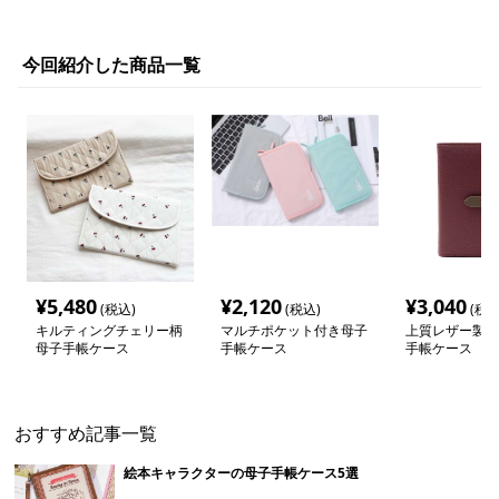
今回紹介した商品一覧
¥
5,480
¥
2,120
¥
3,040
(税込)
(税込)
(税込
キルティングチェリー柄
マルチポケット付き母子
上質レザー製多
母子手帳ケース
手帳ケース
手帳ケース
おすすめ記事一覧
絵本キャラクターの母子手帳ケース5選