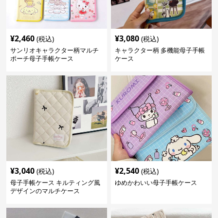
¥
2,460
¥
3,080
(税込)
(税込)
サンリオキャラクター柄マルチ
キャラクター柄 多機能母子手帳
ポーチ母子手帳ケース
ケース
¥
3,040
¥
2,540
(税込)
(税込)
母子手帳ケース キルティング風
ゆめかわいい母子手帳ケース
デザインのマルチケース