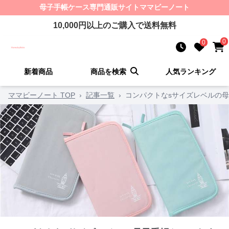
母子手帳ケース
専門通販サイト
ママビーノート
10,000
円以上のご購入で送料無料
0
0
新着商品
商品を検索
人気ランキング
ママビーノート TOP
›
記事一覧
›
コンパクトなsサイズレベルの母